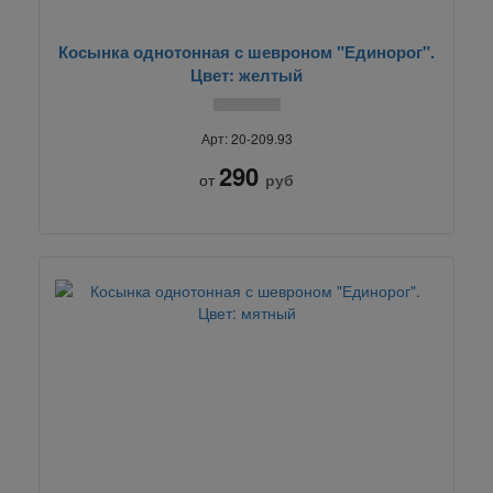
Косынка однотонная с шевроном "Единорог".
Цвет: желтый
Арт: 20-209.93
290
от
руб