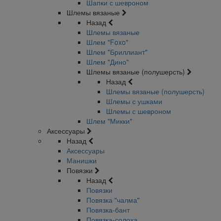
Шапки с шевроном
Шлемы вязаные
Назад
Шлемы вязаные
Шлем "Foxo"
Шлем "Бриллиант"
Шлем "Дино"
Шлемы вязаные (полушерсть)
Назад
Шлемы вязаные (полушерсть)
Шлемы с ушками
Шлемы с шевроном
Шлем "Микки"
Аксессуары
Назад
Аксессуары
Манишки
Повязки
Назад
Повязки
Повязка "чалма"
Повязка-бант
Повязка-солоха