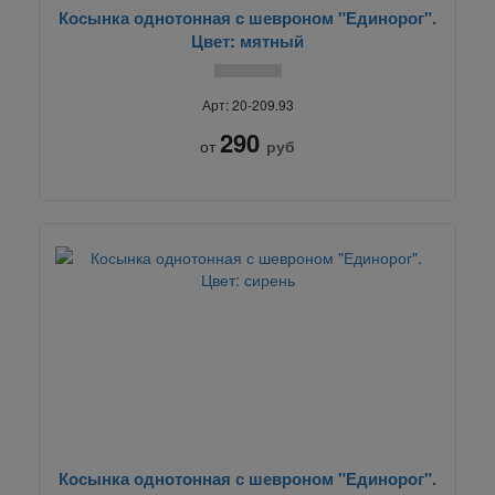
Косынка однотонная с шевроном "Единорог".
Цвет: мятный
Арт: 20-209.93
290
от
руб
Косынка однотонная с шевроном "Единорог".