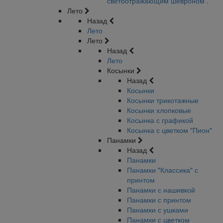
светоотражающим шевроном .
Лето
Назад
Лето
Лето
Назад
Лето
Косынки
Назад
Косынки
Косынки трикотажные
Косынки хлопковые
Косынка с графикой
Косынка с цветком "Пион"
Панамки
Назад
Панамки
Панамки "Классика" с
принтом
Панамки с нашивкой
Панамки с принтом
Панамки с ушками
Панамки с цветком