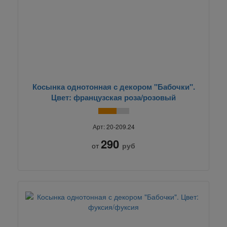
Косынка однотонная с декором "Бабочки".
Цвет: французская роза/розовый
Арт: 20-209.24
290
от
руб