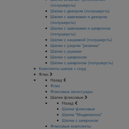
(полушерсть)
Шапки с декором (полушерсть)
Шапки с завязками и декором
(полушерсть)
Шапки с завязками и шевроном
(полушерсть)
Шапки с нашивкой (полушерсть)
Шапки с узором "резинка"
Шапки с ушками
Шапки с шевроном
Шапки с шевроном (полушерсть)
Комплекты шапка + снуд
Флис
Назад
Флис
Флисовые аксессуары
Шапки флисовые
Назад
Шапки флисовые
Шапки "Медвежонок"
Шапки с шевроном
Флисовые комплекты