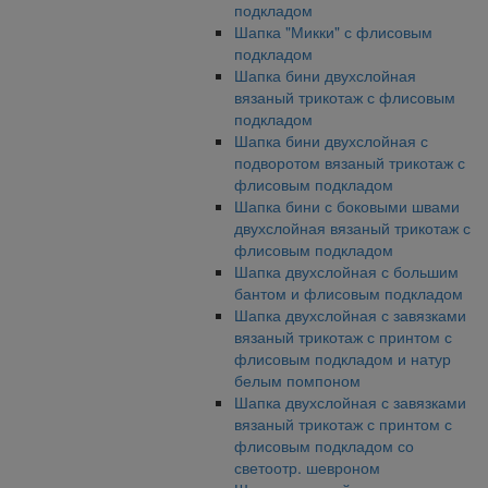
подкладом
Шапка "Микки" с флисовым
подкладом
Шапка бини двухслойная
вязаный трикотаж с флисовым
подкладом
Шапка бини двухслойная с
подворотом вязаный трикотаж с
флисовым подкладом
Шапка бини с боковыми швами
двухслойная вязаный трикотаж с
флисовым подкладом
Шапка двухслойная с большим
бантом и флисовым подкладом
Шапка двухслойная с завязками
вязаный трикотаж с принтом с
флисовым подкладом и натур
белым помпоном
Шапка двухслойная с завязками
вязаный трикотаж с принтом с
флисовым подкладом со
светоотр. шевроном