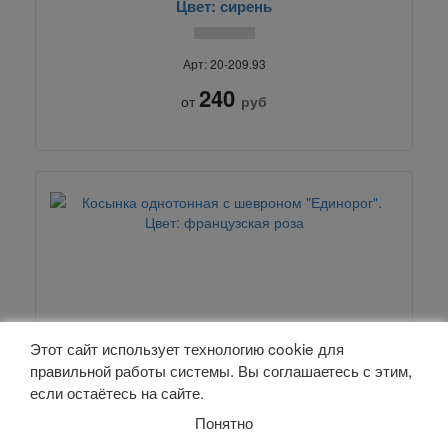
Цвет: сирень
Арт: 20-209.93
240
от
руб
Этот сайт использует технологию cookie для
правильной работы системы. Вы соглашаетесь с этим,
если остаётесь на сайте.
Косынка однотонная с шевроном "Единорог".
Понятно
Цвет: французская роза