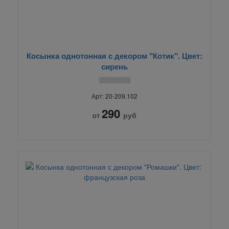
Косынка однотонная с декором "Котик". Цвет:
сирень
Арт: 20-209.102
290
от
руб