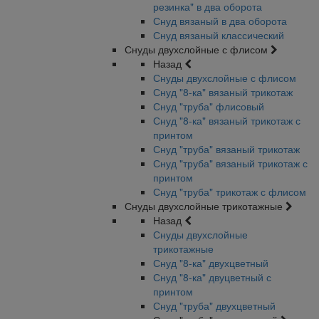
резинка" в два оборота
Снуд вязаный в два оборота
Снуд вязаный классический
Снуды двухслойные с флисом
Назад
Снуды двухслойные с флисом
Снуд "8-ка" вязаный трикотаж
Снуд "труба" флисовый
Снуд "8-ка" вязаный трикотаж с
принтом
Снуд "труба" вязаный трикотаж
Снуд "труба" вязаный трикотаж с
принтом
Снуд "труба" трикотаж с флисом
Снуды двухслойные трикотажные
Назад
Снуды двухслойные
трикотажные
Снуд "8-ка" двухцветный
Снуд "8-ка" двуцветный с
принтом
Снуд "труба" двухцветный