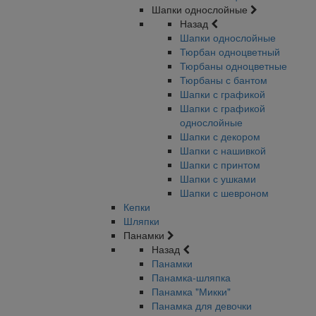
Шапки однослойные
Назад
Шапки однослойные
Тюрбан одноцветный
Тюрбаны одноцветные
Тюрбаны с бантом
Шапки с графикой
Шапки с графикой
однослойные
Шапки с декором
Шапки с нашивкой
Шапки с принтом
Шапки с ушками
Шапки с шевроном
Кепки
Шляпки
Панамки
Назад
Панамки
Панамка-шляпка
Панамка "Микки"
Панамка для девочки