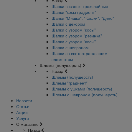
Назад
Шапки вязаные трехслойные
Шапки "косы градиент"
Шапки "Мишки", "Кошки", "Дино"
Шапки с декором
Шапки с узором "косы"
Шапки с узором "резинка"
Шапки с узором "косы"
Шапки с шевроном
Шапки со светоотражающим
элементом
Шлемы (полушерсть)
Назад
Шлемы (полушерсть)
Шлемы "градиент"
Шлемы с ушками (полушерсть)
Шлемы с шевроном (полушерсть)
Новости
Статьи
Акции
Услуги
О магазине
Назад