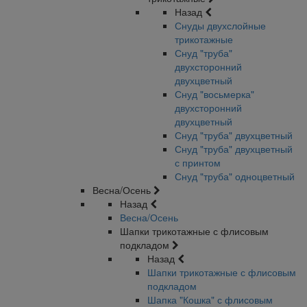
Назад
Снуды двухслойные
трикотажные
Снуд "труба"
двухсторонний
двухцветный
Снуд "восьмерка"
двухсторонний
двухцветный
Снуд "труба" двухцветный
Снуд "труба" двухцветный
с принтом
Снуд "труба" одноцветный
Весна/Осень
Назад
Весна/Осень
Шапки трикотажные с флисовым
подкладом
Назад
Шапки трикотажные с флисовым
подкладом
Шапка "Кошка" с флисовым