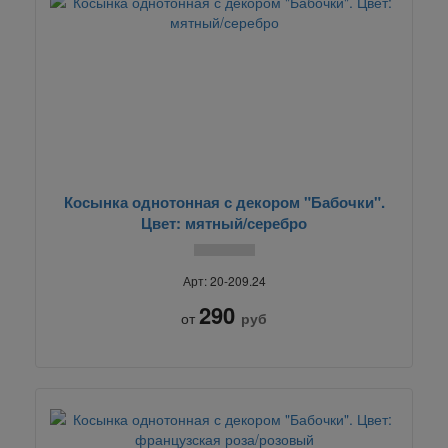
Косынка однотонная с декором "Бабочки".
Цвет: мятный/серебро
Арт: 20-209.24
290
от
руб