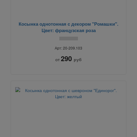
Косынка однотонная с декором "Ромашки".
Цвет: французская роза
Арт: 20-209.103
290
от
руб