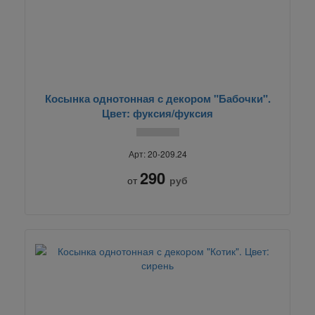
Косынка однотонная с декором "Бабочки".
Цвет: фуксия/фуксия
Арт: 20-209.24
290
от
руб