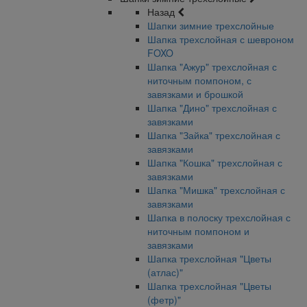
Назад
Шапки зимние трехслойные
Шапка трехслойная с шевроном
FOXO
Шапка "Ажур" трехслойная с
ниточным помпоном, с
завязками и брошкой
Шапка "Дино" трехслойная с
завязками
Шапка "Зайка" трехслойная с
завязками
Шапка "Кошка" трехслойная с
завязками
Шапка "Мишка" трехслойная с
завязками
Шапка в полоску трехслойная с
ниточным помпоном и
завязками
Шапка трехслойная "Цветы
(атлас)"
Шапка трехслойная "Цветы
(фетр)"