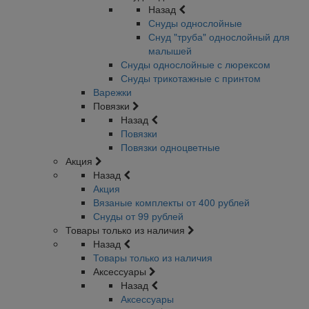
Назад
Снуды однослойные
Снуд "труба" однослойный для
малышей
Снуды однослойные с люрексом
Снуды трикотажные с принтом
Варежки
Повязки
Назад
Повязки
Повязки одноцветные
Акция
Назад
Акция
Вязаные комплекты от 400 рублей
Снуды от 99 рублей
Товары только из наличия
Назад
Товары только из наличия
Аксессуары
Назад
Аксессуары