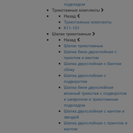
подкладом
Трикотажные комплекты
Назад
Трикотажные комплекты
К11-101
Шапки трикотажные
Назад
Шапки трикотажные
Шапка бини двухслойная с
принтом и кантом
Шапка двухслойная с бантом
сбоку
Шапка двухслойная с
подворотом
Шапка бини двухслойная
вязаный трикотаж с подворотом
и шевроном и трикотажным
подкладом
Шапка двухслойная с кантом и
звездой
Шапка двухслойная с принтом и
кантом