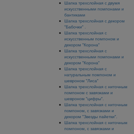
Шапка трехслойная с двумя
искусственными помпонами и
бантиками
Шапка трехслойная с декором
"Бабочки" .
Шапка трехслойная с
искусственным помпоном и
декором "Корона"
Шапка трехслойная с
искусственными помпонами и
декором "Корона"
Шапка трехслойная с
натуральным помпоном и
шевроном "Лиса"
Шапка трехслойная с ниточным
помпоном с завязками и
шевроном "цифры".
Шапка трехслойная с ниточным
помпоном, с завязками и
декором "Звезды пайетки".
Шапка трехслойная с ниточным
помпоном, с завязками и