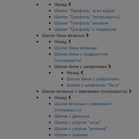
Назад
Шапки "Трюфель" всех видов
Шапки "Трюфель" (полушерсть)
Шапки "Трюфель" меланж
Шапки "Трюфель" с люрексом
Шапки бини вязаные
Назад
Шапки бини вязаные
Шапки бини с подворотом
(полушерсть)
Шапки бини с шевронами
Назад
Шапки бини с шевронами
Шапки с шевроном "Лиса"
Шапки вязаные с завязками (полушерсть)
Назад
Шапки вязаные с завязками
(полушерсть)
Шапки с декором
Шапки с узором "косы"
Шапки с узором "резинка"
Шапки с ушками