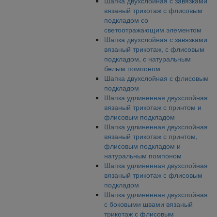
Шапка двухслойная с завязками
вязаный трикотаж с флисовым
подкладом со
светоотражающим элементом
Шапка двухслойная с завязками
вязаный трикотаж, с флисовым
подкладом, с натуральным
белым помпоном
Шапка двухслойная с флисовым
подкладом
Шапка удлиненная двухслойная
вязаный трикотаж с принтом и
флисовым подкладом
Шапка удлиненная двухслойная
вязаный трикотаж с принтом,
флисовым подкладом и
натуральным помпоном
Шапка удлиненная двухслойная
вязаный трикотаж с флисовым
подкладом
Шапка удлиненная двухслойная
с боковыми швами вязаный
трикотаж с флисовым