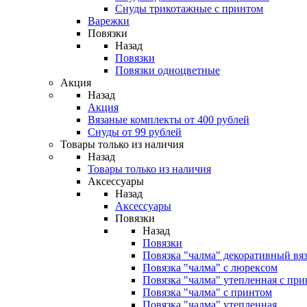
Снуды трикотажные с принтом
Варежки
Повязки
Назад
Повязки
Повязки одноцветные
Акция
Назад
Акция
Вязаные комплекты от 400 рублей
Снуды от 99 рублей
Товары только из наличия
Назад
Товары только из наличия
Аксессуары
Назад
Аксессуары
Повязки
Назад
Повязки
Повязка "чалма" декоративный вя
Повязка "чалма" с люрексом
Повязка "чалма" утепленная с пр
Повязка "чалма" с принтом
Повязка "чалма" утепленная