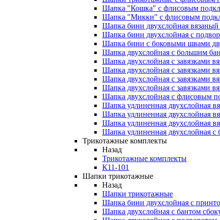
Шапка "Кошка" с флисовым подк
Шапка "Микки" с флисовым подк
Шапка бини двухслойная вязаный
Шапка бини двухслойная с подво
Шапка бини с боковыми швами дв
Шапка двухслойная с большим ба
Шапка двухслойная с завязками в
Шапка двухслойная с завязками в
Шапка двухслойная с завязками в
Шапка двухслойная с завязками в
Шапка двухслойная с флисовым п
Шапка удлиненная двухслойная в
Шапка удлиненная двухслойная в
Шапка удлиненная двухслойная в
Шапка удлиненная двухслойная с
Трикотажные комплекты
Назад
Трикотажные комплекты
К11-101
Шапки трикотажные
Назад
Шапки трикотажные
Шапка бини двухслойная с принто
Шапка двухслойная с бантом сбок