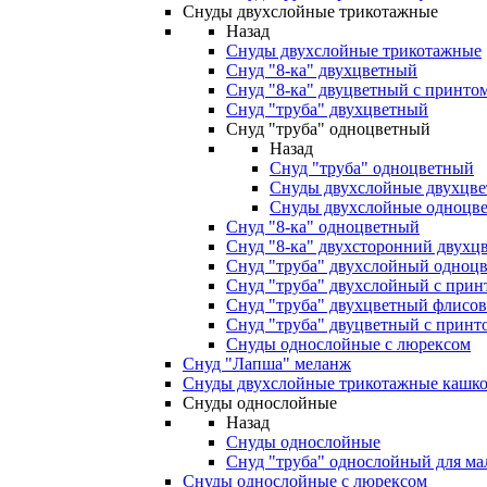
Снуды двухслойные трикотажные
Назад
Снуды двухслойные трикотажные
Снуд "8-ка" двухцветный
Снуд "8-ка" двуцветный с принто
Снуд "труба" двухцветный
Снуд "труба" одноцветный
Назад
Снуд "труба" одноцветный
Снуды двухслойные двухцв
Снуды двухслойные одноцв
Снуд "8-ка" одноцветный
Снуд "8-ка" двухсторонний двухц
Снуд "труба" двухслойный одноц
Снуд "труба" двухслойный с прин
Снуд "труба" двухцветный флисо
Снуд "труба" двуцветный с принт
Снуды однослойные с люрексом
Снуд "Лапша" меланж
Снуды двухслойные трикотажные кашко
Снуды однослойные
Назад
Снуды однослойные
Снуд "труба" однослойный для м
Снуды однослойные с люрексом