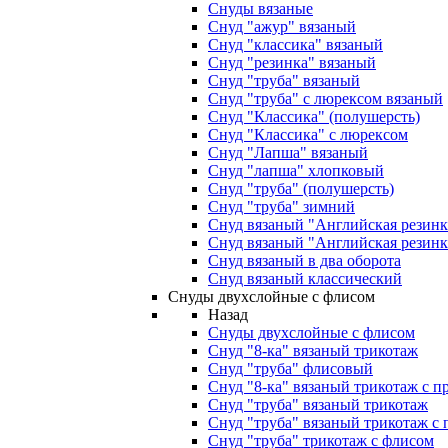
Снуды вязаные
Снуд "ажур" вязаный
Снуд "классика" вязаный
Снуд "резинка" вязаный
Снуд "труба" вязаный
Снуд "труба" с люрексом вязаный
Снуд "Классика" (полушерсть)
Снуд "Классика" с люрексом
Снуд "Лапша" вязаный
Снуд "лапша" хлопковый
Снуд "труба" (полушерсть)
Снуд "труба" зимний
Снуд вязаный "Английская резинк
Снуд вязаный "Английская резинка
Снуд вязаный в два оборота
Снуд вязаный классический
Снуды двухслойные с флисом
Назад
Снуды двухслойные с флисом
Снуд "8-ка" вязаный трикотаж
Снуд "труба" флисовый
Снуд "8-ка" вязаный трикотаж с п
Снуд "труба" вязаный трикотаж
Снуд "труба" вязаный трикотаж с
Снуд "труба" трикотаж с флисом