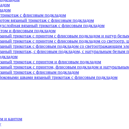
ладом
ладом
 трикотаж с флисовым подкладом
ротом вязаный трикотаж с флисовым подкладом
ухслойная вязаный трикотаж с флисовым подкладом
нтом и флисовым подкладом
язаный трикотаж с принтом с флисовым подкладом и натур бел
язаный трикотаж с принтом с флисовым подкладом со светоотр.
язаный трикотаж с флисовым подкладом со светоотражающим эл
язаный трикотаж, с флисовым подкладом, с натуральным белым
одкладом
язаный трикотаж с принтом и флисовым подкладом
язаный трикотаж с принтом, флисовым подкладом и натуральны
язаный трикотаж с флисовым подкладом
 боковыми швами вязаный трикотаж с флисовым подкладом
м и кантом
у