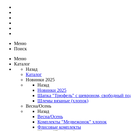
Меню
Поиск
Меню
Каталог
Назад
Каталог
Новинки 2025
Назад
Новинки 2025
Шапка "Трюфель" с шевроном, свободный по
Шлемы вязаные (хлопок)
Весна/Осень
Назад
Весна/Осень
Комплекты "Медвежонок" хлопок
Флисовые комплекты