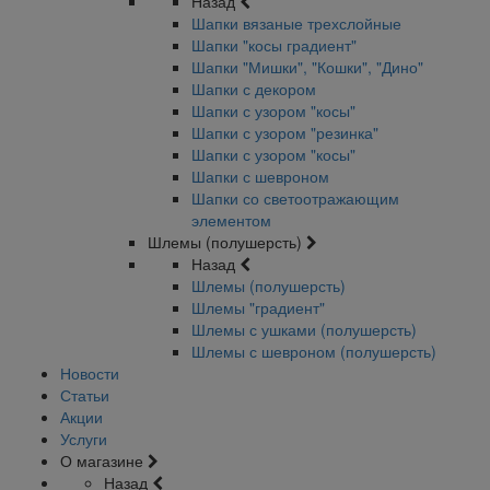
Назад
Шапки вязаные трехслойные
Шапки "косы градиент"
Шапки "Мишки", "Кошки", "Дино"
Шапки с декором
Шапки с узором "косы"
Шапки с узором "резинка"
Шапки с узором "косы"
Шапки с шевроном
Шапки со светоотражающим
элементом
Шлемы (полушерсть)
Назад
Шлемы (полушерсть)
Шлемы "градиент"
Шлемы с ушками (полушерсть)
Шлемы с шевроном (полушерсть)
Новости
Статьи
Акции
Услуги
О магазине
Назад