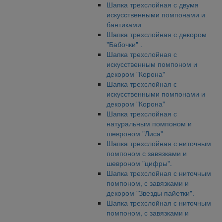
Шапка трехслойная с двумя
искусственными помпонами и
бантиками
Шапка трехслойная с декором
"Бабочки" .
Шапка трехслойная с
искусственным помпоном и
декором "Корона"
Шапка трехслойная с
искусственными помпонами и
декором "Корона"
Шапка трехслойная с
натуральным помпоном и
шевроном "Лиса"
Шапка трехслойная с ниточным
помпоном с завязками и
шевроном "цифры".
Шапка трехслойная с ниточным
помпоном, с завязками и
декором "Звезды пайетки".
Шапка трехслойная с ниточным
помпоном, с завязками и