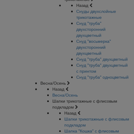
Назад
Снуды двухслойные
трикотажные
Снуд "труба"
двухсторонний
двухцветный
Снуд "восьмерка"
двухсторонний
двухцветный
Снуд "труба" двухцветный
Снуд "труба" двухцветный
с принтом
Снуд "труба" одноцветный
Весна/Осень
Назад
Весна/Осень
Шапки трикотажные с флисовым
подкладом
Назад
Шапки трикотажные с флисовым
подкладом
Шапка "Кошка" с флисовым