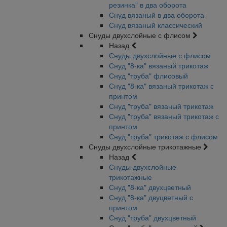
резинка" в два оборота
Снуд вязаный в два оборота
Снуд вязаный классический
Снуды двухслойные с флисом
Назад
Снуды двухслойные с флисом
Снуд "8-ка" вязаный трикотаж
Снуд "труба" флисовый
Снуд "8-ка" вязаный трикотаж с
принтом
Снуд "труба" вязаный трикотаж
Снуд "труба" вязаный трикотаж с
принтом
Снуд "труба" трикотаж с флисом
Снуды двухслойные трикотажные
Назад
Снуды двухслойные
трикотажные
Снуд "8-ка" двухцветный
Снуд "8-ка" двуцветный с
принтом
Снуд "труба" двухцветный