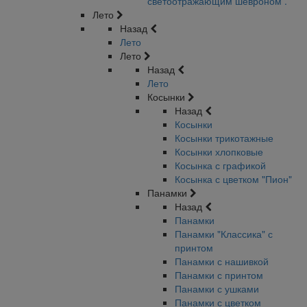
светоотражающим шевроном .
Лето
Назад
Лето
Лето
Назад
Лето
Косынки
Назад
Косынки
Косынки трикотажные
Косынки хлопковые
Косынка с графикой
Косынка с цветком "Пион"
Панамки
Назад
Панамки
Панамки "Классика" с
принтом
Панамки с нашивкой
Панамки с принтом
Панамки с ушками
Панамки с цветком