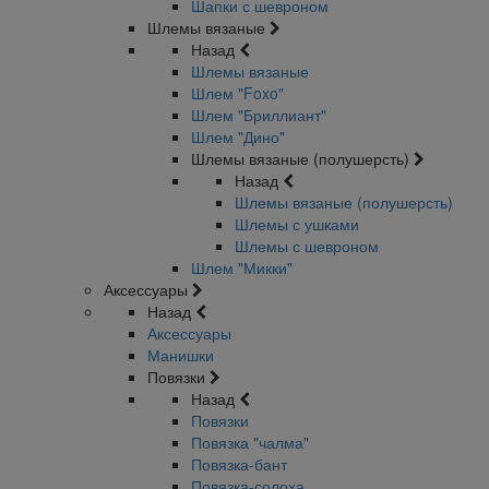
Шапки с шевроном
Шлемы вязаные
Назад
Шлемы вязаные
Шлем "Foxo"
Шлем "Бриллиант"
Шлем "Дино"
Шлемы вязаные (полушерсть)
Назад
Шлемы вязаные (полушерсть)
Шлемы с ушками
Шлемы с шевроном
Шлем "Микки"
Аксессуары
Назад
Аксессуары
Манишки
Повязки
Назад
Повязки
Повязка "чалма"
Повязка-бант
Повязка-солоха