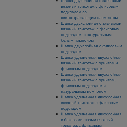
Шапка двухслойная с завязками
вязаный трикотаж с флисовым
подкладом со
светоотражающим элементом
Шапка двухслойная с завязками
вязаный трикотаж, с флисовым
подкладом, с натуральным
белым помпоном
Шапка двухслойная с флисовым
подкладом
Шапка удлиненная двухслойная
вязаный трикотаж с принтом и
флисовым подкладом
Шапка удлиненная двухслойная
вязаный трикотаж с принтом,
флисовым подкладом и
натуральным помпоном
Шапка удлиненная двухслойная
вязаный трикотаж с флисовым
подкладом
Шапка удлиненная двухслойная
с боковыми швами вязаный
трикотаж с флисовым