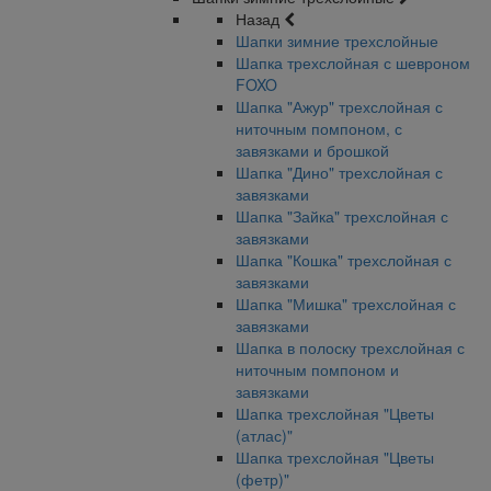
Назад
Шапки зимние трехслойные
Шапка трехслойная с шевроном
FOXO
Шапка "Ажур" трехслойная с
ниточным помпоном, с
завязками и брошкой
Шапка "Дино" трехслойная с
завязками
Шапка "Зайка" трехслойная с
завязками
Шапка "Кошка" трехслойная с
завязками
Шапка "Мишка" трехслойная с
завязками
Шапка в полоску трехслойная с
ниточным помпоном и
завязками
Шапка трехслойная "Цветы
(атлас)"
Шапка трехслойная "Цветы
(фетр)"