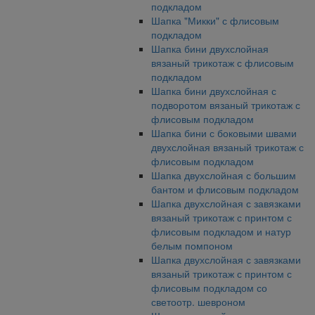
подкладом
Шапка "Микки" с флисовым
подкладом
Шапка бини двухслойная
вязаный трикотаж с флисовым
подкладом
Шапка бини двухслойная с
подворотом вязаный трикотаж с
флисовым подкладом
Шапка бини с боковыми швами
двухслойная вязаный трикотаж с
флисовым подкладом
Шапка двухслойная с большим
бантом и флисовым подкладом
Шапка двухслойная с завязками
вязаный трикотаж с принтом с
флисовым подкладом и натур
белым помпоном
Шапка двухслойная с завязками
вязаный трикотаж с принтом с
флисовым подкладом со
светоотр. шевроном