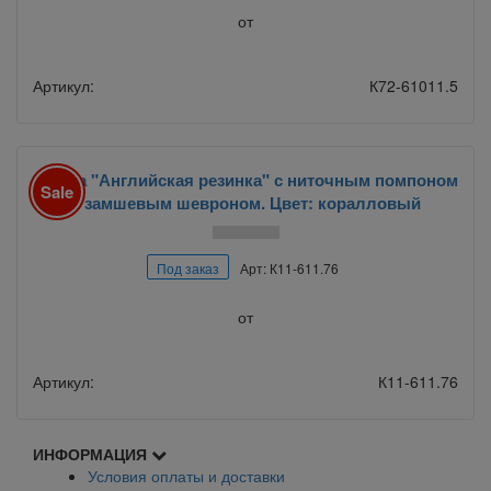
от
Артикул:
К72-61011.5
Шапка "Английская резинка" с ниточным помпоном
Sale
и замшевым шевроном. Цвет: коралловый
Под заказ
Арт: К11-611.76
от
Артикул:
К11-611.76
ИНФОРМАЦИЯ
Условия оплаты и доставки