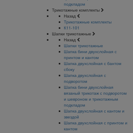
подкладом
Трикотажные комплекты
Назад
Трикотажные комплекты
К11-101
Шапки трикотажные
Назад
Шапки трикотажные
Шапка бини двухслойная с
принтом и кантом
Шапка двухслойная с бантом
сбоку
Шапка двухслойная с
подворотом
Шапка бини двухслойная
вязаный трикотаж с подворотом
и шевроном и трикотажным
подкладом
Шапка двухслойная с кантом и
звездой
Шапка двухслойная с принтом и
кантом