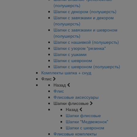
(полушерсть)
Шапки с декором (полушерсть)
Шапки с завязками и декором
(полушерсть)
Шапки с завязками и шевроном
(полушерсть)
Шапки с нашивкой (полушерсть)
Шапки с узором "резинка"
Шапки с ушками
Шапки с шевроном
Шапки с шевроном (полушерсть)
Комплекты шапка + снуд
Флис
Назад
Флис
Флисовые аксессуары
Шапки флисовые
Назад
Шапки флисовые
Шапки "Медвежонок"
Шапки с шевроном
Флисовые комплекты