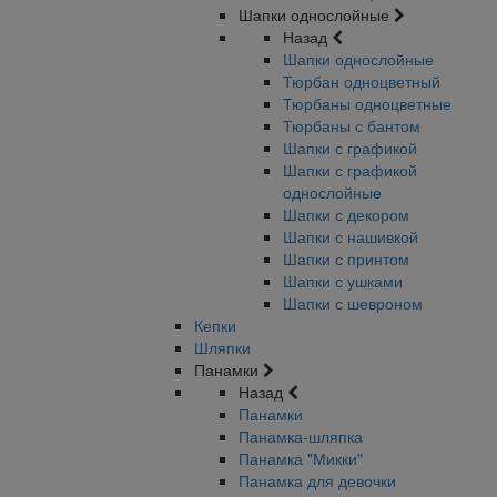
Шапки однослойные
Назад
Шапки однослойные
Тюрбан одноцветный
Тюрбаны одноцветные
Тюрбаны с бантом
Шапки с графикой
Шапки с графикой
однослойные
Шапки с декором
Шапки с нашивкой
Шапки с принтом
Шапки с ушками
Шапки с шевроном
Кепки
Шляпки
Панамки
Назад
Панамки
Панамка-шляпка
Панамка "Микки"
Панамка для девочки