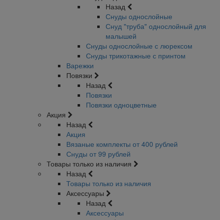
Назад
Снуды однослойные
Снуд "труба" однослойный для
малышей
Снуды однослойные с люрексом
Снуды трикотажные с принтом
Варежки
Повязки
Назад
Повязки
Повязки одноцветные
Акция
Назад
Акция
Вязаные комплекты от 400 рублей
Снуды от 99 рублей
Товары только из наличия
Назад
Товары только из наличия
Аксессуары
Назад
Аксессуары