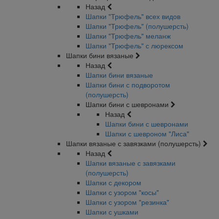
Назад
Шапки "Трюфель" всех видов
Шапки "Трюфель" (полушерсть)
Шапки "Трюфель" меланж
Шапки "Трюфель" с люрексом
Шапки бини вязаные
Назад
Шапки бини вязаные
Шапки бини с подворотом
(полушерсть)
Шапки бини с шевронами
Назад
Шапки бини с шевронами
Шапки с шевроном "Лиса"
Шапки вязаные с завязками (полушерсть)
Назад
Шапки вязаные с завязками
(полушерсть)
Шапки с декором
Шапки с узором "косы"
Шапки с узором "резинка"
Шапки с ушками