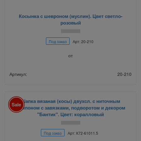
Косынка с шевроном (муслин). Цвет светло-
розовый
Под заказ
Арт: 20-210
от
Артикул:
20-210
Шапка вязаная (косы) двухсл. с ниточным
Sale
помпоном с завязками, подворотом и декором
"Бантик". Цвет: коралловый
Под заказ
Арт: К72-61011.5