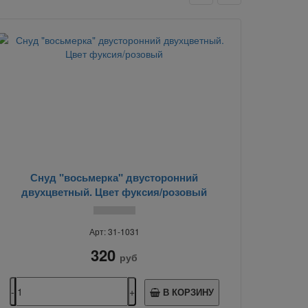
Снуд "восьмерка" двусторонний
двухцветный. Цвет фуксия/розовый
Арт: 31-1031
320
руб
В КОРЗИНУ