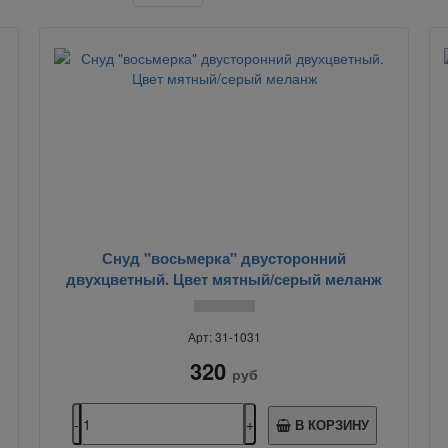
Снуд "восьмерка" двусторонний
двухцветный. Цвет мятный/серый меланж
Арт: 31-1031
320
руб
В КОРЗИНУ