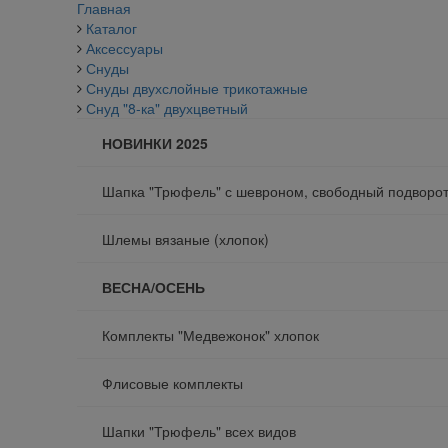
Главная
Каталог
Аксессуары
Снуды
Снуды двухслойные трикотажные
Снуд "8-ка" двухцветный
НОВИНКИ 2025
Шапка "Трюфель" с шевроном, свободный подворо
Шлемы вязаные (хлопок)
ВЕСНА/ОСЕНЬ
Комплекты "Медвежонок" хлопок
Флисовые комплекты
Шапки "Трюфель" всех видов