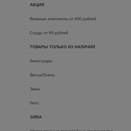
АКЦИЯ
Вязаные комплекты от 400 рублей
Снуды от 99 рублей
ТОВАРЫ ТОЛЬКО ИЗ НАЛИЧИЯ
Аксессуары
Весна/Осень
Зима
Лето
ЗИМА
Шапки вязаные трехслойные (полушерсть)