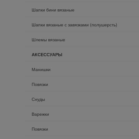
Шапки бини вязаные
Шапки вязаные с завязками (полушерсть)
Шлемы вязаные
АКСЕССУАРЫ
Манишки
Повязки
Снуды
Варежки
Повязки