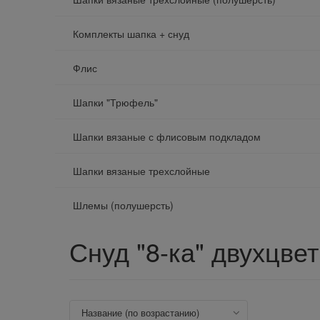
Комплекты шапка + снуд
Флис
Шапки "Трюфель"
Шапки вязаные с флисовым подкладом
Шапки вязаные трехслойные
Шлемы (полушерсть)
Снуд "8-ка" двухцве
название (по возрастанию)