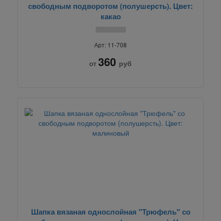
свободным подворотом (полушерсть). Цвет:
какао
Арт: 11-708
360
от
руб
Шапка вязаная однослойная "Трюфель" со