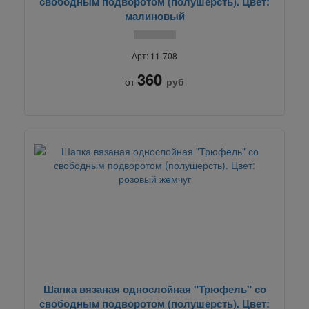
свободным подворотом (полушерсть). Цвет:
малиновый
Арт: 11-708
360
от
руб
Шапка вязаная однослойная "Трюфель" со
свободным подворотом (полушерсть). Цвет: