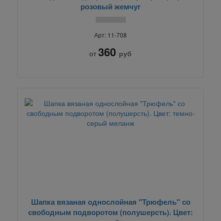
розовый жемчуг
Арт: 11-708
360
от
руб
Шапка вязаная однослойная "Трюфель" со
свободным подворотом (полушерсть). Цвет: