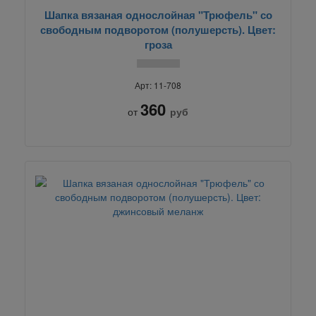
Шапка вязаная однослойная "Трюфель" со
свободным подворотом (полушерсть). Цвет:
гроза
Арт: 11-708
360
от
руб