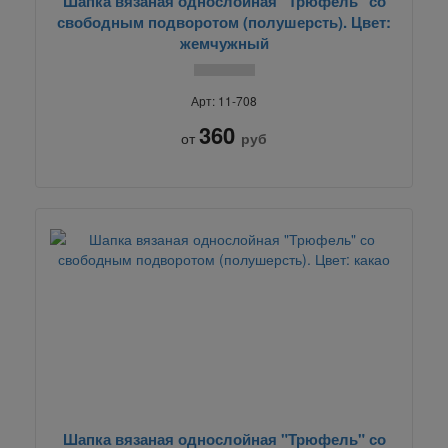
Шапка вязаная однослойная "Трюфель" со
свободным подворотом (полушерсть). Цвет:
жемчужный
Арт: 11-708
360
от
руб
Шапка вязаная однослойная "Трюфель" со