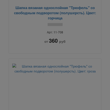
Шапка вязаная однослойная "Трюфель" со
свободным подворотом (полушерсть). Цвет:
горчица
Арт: 11-708
360
от
руб