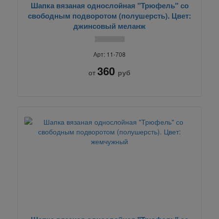
Шапка вязаная однослойная "Трюфель" со
свободным подворотом (полушерсть). Цвет:
джинсовый меланж
Арт: 11-708
360
от
руб