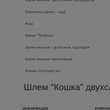
Комплекты шапка + снуд
Флис
Шапки "Трюфель"
Шапки вязаные с флисовым подкладом
Шапки вязаные трехслойные
Шлемы (полушерсть)
Шлем "Кошка" двух
ИНФОРМАЦИЯ
КОМПА