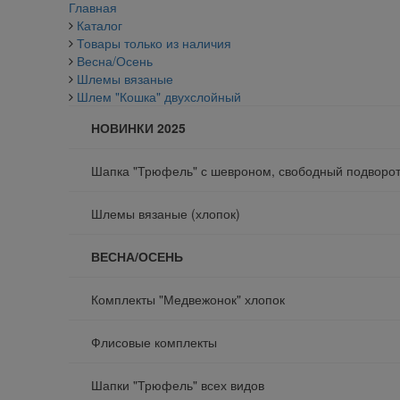
Главная
Каталог
Товары только из наличия
Весна/Осень
Шлемы вязаные
Шлем "Кошка" двухслойный
НОВИНКИ 2025
Шапка "Трюфель" с шевроном, свободный подворо
Шлемы вязаные (хлопок)
ВЕСНА/ОСЕНЬ
Комплекты "Медвежонок" хлопок
Флисовые комплекты
Шапки "Трюфель" всех видов