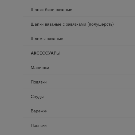
Шапки бини вязаные
Шапки вязаные с завязками (полушерсть)
Шлемы вязаные
АКСЕССУАРЫ
Манишки
Повязки
Снуды
Варежки
Повязки