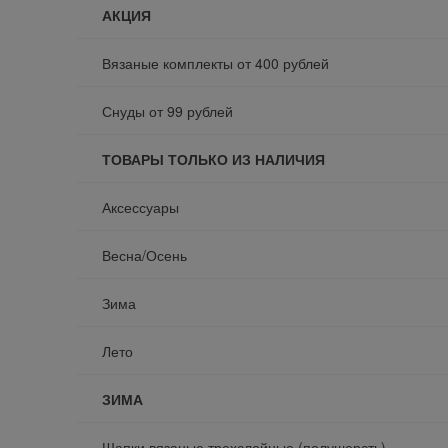
АКЦИЯ
Вязаные комплекты от 400 рублей
Снуды от 99 рублей
ТОВАРЫ ТОЛЬКО ИЗ НАЛИЧИЯ
Аксессуары
Весна/Осень
Зима
Лето
ЗИМА
Шапки вязаные трехслойные (полушерсть)