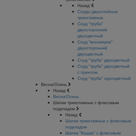
Назад
Снуды двухслойные
трикотажные
Снуд "труба"
двухсторонний
двухцветный
Снуд "восьмерка"
двухсторонний
двухцветный
Снуд "труба" двухцветный
Снуд "труба" двухцветный
с принтом
Снуд "труба" одноцветный
Весна/Осень
Назад
Весна/Осень
Шапки трикотажные с флисовым
подкладом
Назад
Шапки трикотажные с флисовым
подкладом
Шапка "Кошка" с флисовым