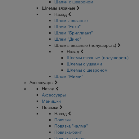
Шапки с шевроном
Шлемы вязаные
Назад
Шлемы вязаные
Шлем "Foxo"
Шлем "Бриллиант"
Шлем "Дино"
Шлемы вязаные (полушерсть)
Назад
Шлемы вязаные (полушерсть)
Шлемы с ушками
Шлемы с шевроном
Шлем "Микки"
Аксессуары
Назад
Аксессуары
Манишки
Повязки
Назад
Повязки
Повязка "чалма"
Повязка-бант
Повязка-солоха