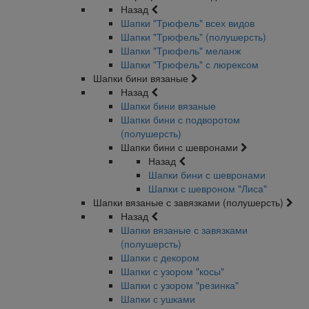
Назад
Шапки "Трюфель" всех видов
Шапки "Трюфель" (полушерсть)
Шапки "Трюфель" меланж
Шапки "Трюфель" с люрексом
Шапки бини вязаные
Назад
Шапки бини вязаные
Шапки бини с подворотом
(полушерсть)
Шапки бини с шевронами
Назад
Шапки бини с шевронами
Шапки с шевроном "Лиса"
Шапки вязаные с завязками (полушерсть)
Назад
Шапки вязаные с завязками
(полушерсть)
Шапки с декором
Шапки с узором "косы"
Шапки с узором "резинка"
Шапки с ушками