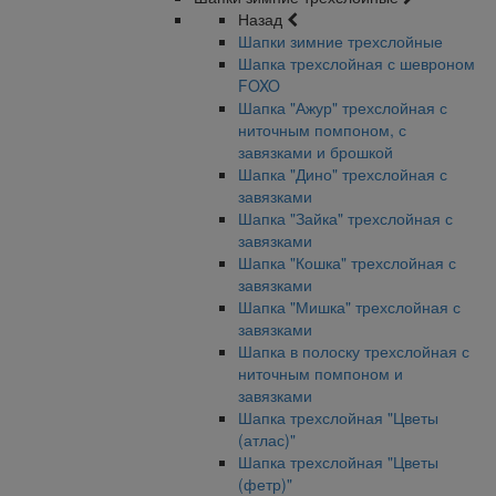
Назад
Шапки зимние трехслойные
Шапка трехслойная с шевроном
FOXO
Шапка "Ажур" трехслойная с
ниточным помпоном, с
завязками и брошкой
Шапка "Дино" трехслойная с
завязками
Шапка "Зайка" трехслойная с
завязками
Шапка "Кошка" трехслойная с
завязками
Шапка "Мишка" трехслойная с
завязками
Шапка в полоску трехслойная с
ниточным помпоном и
завязками
Шапка трехслойная "Цветы
(атлас)"
Шапка трехслойная "Цветы
(фетр)"