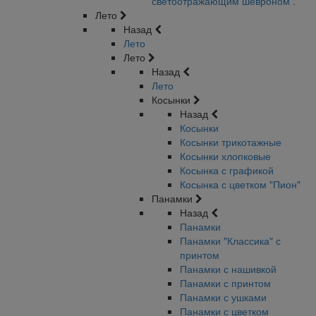
светоотражающим шевроном .
Лето
Назад
Лето
Лето
Назад
Лето
Косынки
Назад
Косынки
Косынки трикотажные
Косынки хлопковые
Косынка с графикой
Косынка с цветком "Пион"
Панамки
Назад
Панамки
Панамки "Классика" с
принтом
Панамки с нашивкой
Панамки с принтом
Панамки с ушками
Панамки с цветком