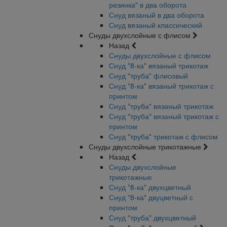
резинка" в два оборота
Снуд вязаный в два оборота
Снуд вязаный классический
Снуды двухслойные с флисом
Назад
Снуды двухслойные с флисом
Снуд "8-ка" вязаный трикотаж
Снуд "труба" флисовый
Снуд "8-ка" вязаный трикотаж с
принтом
Снуд "труба" вязаный трикотаж
Снуд "труба" вязаный трикотаж с
принтом
Снуд "труба" трикотаж с флисом
Снуды двухслойные трикотажные
Назад
Снуды двухслойные
трикотажные
Снуд "8-ка" двухцветный
Снуд "8-ка" двуцветный с
принтом
Снуд "труба" двухцветный