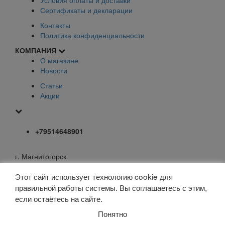
Сертификаты и декларации
Контакты
Политика конфиденциальности
КОМПАНИЯ
О магазине
Новости
Статьи
Акции
+79514648901
г. Магнитогорск
mail@elfoxo.ru
Этот сайт использует технологию cookie для
правильной работы системы. Вы соглашаетесь с этим,
Задать вопрос
если остаётесь на сайте.
Заказать звонок
Понятно
elFoxo © 2025