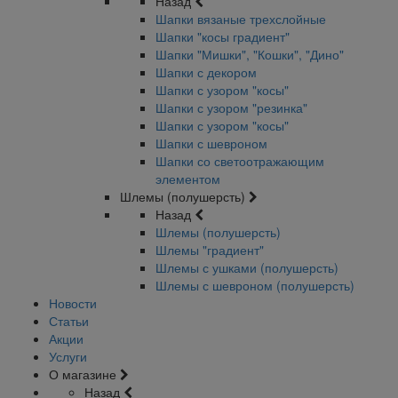
Назад
Шапки вязаные трехслойные
Шапки "косы градиент"
Шапки "Мишки", "Кошки", "Дино"
Шапки с декором
Шапки с узором "косы"
Шапки с узором "резинка"
Шапки с узором "косы"
Шапки с шевроном
Шапки со светоотражающим
элементом
Шлемы (полушерсть)
Назад
Шлемы (полушерсть)
Шлемы "градиент"
Шлемы с ушками (полушерсть)
Шлемы с шевроном (полушерсть)
Новости
Статьи
Акции
Услуги
О магазине
Назад