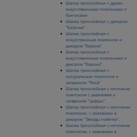
Шапка трехслойная с двумя
искусственными помпонами и
бантиками
Шапка трехслойная с декором
"Бабочки" .
Шапка трехслойная с
искусственным помпоном и
декором "Корона"
Шапка трехслойная с
искусственными помпонами и
декором "Корона"
Шапка трехслойная с
натуральным помпоном и
шевроном "Лиса"
Шапка трехслойная с ниточным
помпоном с завязками и
шевроном "цифры".
Шапка трехслойная с ниточным
помпоном, с завязками и
декором "Звезды пайетки".
Шапка трехслойная с ниточным
помпоном, с завязками и