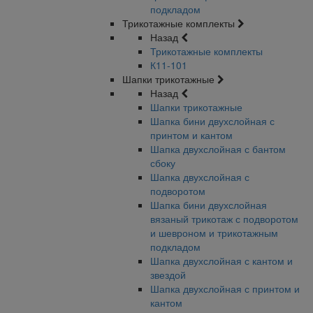
подкладом
Трикотажные комплекты
Назад
Трикотажные комплекты
К11-101
Шапки трикотажные
Назад
Шапки трикотажные
Шапка бини двухслойная с
принтом и кантом
Шапка двухслойная с бантом
сбоку
Шапка двухслойная с
подворотом
Шапка бини двухслойная
вязаный трикотаж с подворотом
и шевроном и трикотажным
подкладом
Шапка двухслойная с кантом и
звездой
Шапка двухслойная с принтом и
кантом