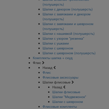
(полушерсть)
Шапки с декором (полушерсть)
Шапки с завязками и декором
(полушерсть)
Шапки с завязками и шевроном
(полушерсть)
Шапки с нашивкой (полушерсть)
Шапки с узором "резинка"
Шапки с ушками
Шапки с шевроном
Шапки с шевроном (полушерсть)
Комплекты шапка + снуд
Флис
Назад
Флис
Флисовые аксессуары
Шапки флисовые
Назад
Шапки флисовые
Шапки "Медвежонок"
Шапки с шевроном
Флисовые комплекты