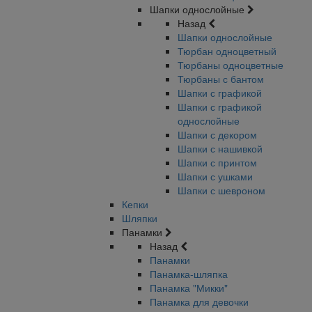
Шапки однослойные
Назад
Шапки однослойные
Тюрбан одноцветный
Тюрбаны одноцветные
Тюрбаны с бантом
Шапки с графикой
Шапки с графикой
однослойные
Шапки с декором
Шапки с нашивкой
Шапки с принтом
Шапки с ушками
Шапки с шевроном
Кепки
Шляпки
Панамки
Назад
Панамки
Панамка-шляпка
Панамка "Микки"
Панамка для девочки