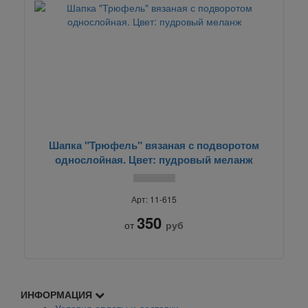
Шапка "Трюфель" вязаная с подворотом
однослойная. Цвет: пудровый меланж
Арт: 11-615
350
от
руб
ИНФОРМАЦИЯ
Условия оплаты и доставки