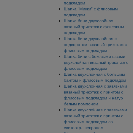
подкладом
Шапка "Микки" с флисовым
подкладом
Шапка бини двухслойная
вязаный трикотаж с флисовым
подкладом
Шапка бини двухслойная с
подворотом вязаный трикотаж с
флисовым подкладом
Шапка бини с боковыми швами
двухслойная вязаный трикотаж с
флисовым подкладом
Шапка двухслойная с большим
бантом и флисовым подкладом
Шапка двухслойная с завязками
вязаный трикотаж с принтом с
флисовым подкладом и натур
белым помпоном
Шапка двухслойная с завязками
вязаный трикотаж с принтом с
флисовым подкладом со
светоотр. шевроном