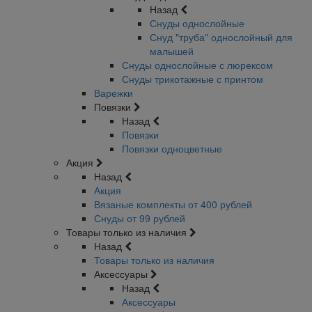
Назад
Снуды однослойные
Снуд "труба" однослойный для
малышей
Снуды однослойные с люрексом
Снуды трикотажные с принтом
Варежки
Повязки
Назад
Повязки
Повязки одноцветные
Акция
Назад
Акция
Вязаные комплекты от 400 рублей
Снуды от 99 рублей
Товары только из наличия
Назад
Товары только из наличия
Аксессуары
Назад
Аксессуары