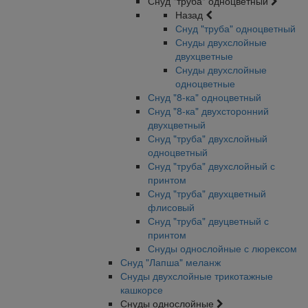
Снуд "труба" одноцветный
Назад
Снуд "труба" одноцветный
Снуды двухслойные
двухцветные
Снуды двухслойные
одноцветные
Снуд "8-ка" одноцветный
Снуд "8-ка" двухсторонний
двухцветный
Снуд "труба" двухслойный
одноцветный
Снуд "труба" двухслойный с
принтом
Снуд "труба" двухцветный
флисовый
Снуд "труба" двуцветный с
принтом
Снуды однослойные с люрексом
Снуд "Лапша" меланж
Снуды двухслойные трикотажные
кашкорсе
Снуды однослойные