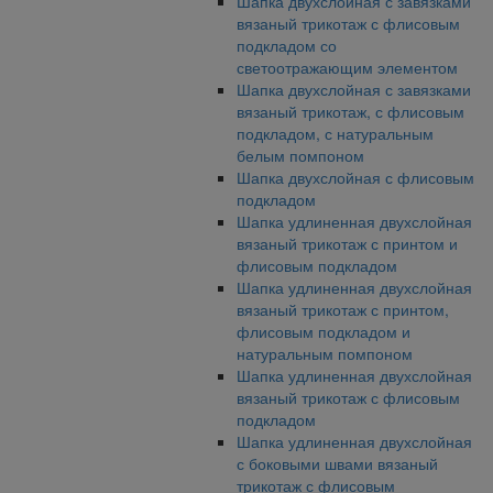
Шапка двухслойная с завязками
вязаный трикотаж с флисовым
подкладом со
светоотражающим элементом
Шапка двухслойная с завязками
вязаный трикотаж, с флисовым
подкладом, с натуральным
белым помпоном
Шапка двухслойная с флисовым
подкладом
Шапка удлиненная двухслойная
вязаный трикотаж с принтом и
флисовым подкладом
Шапка удлиненная двухслойная
вязаный трикотаж с принтом,
флисовым подкладом и
натуральным помпоном
Шапка удлиненная двухслойная
вязаный трикотаж с флисовым
подкладом
Шапка удлиненная двухслойная
с боковыми швами вязаный
трикотаж с флисовым